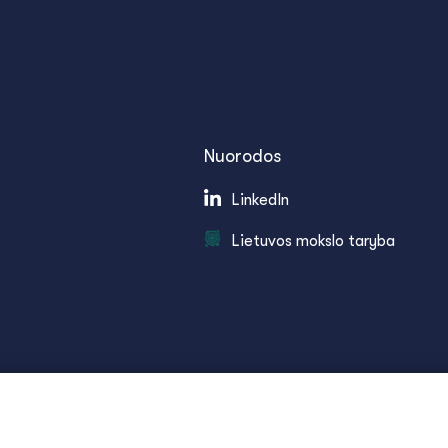
Nuorodos
LinkedIn
Lietuvos mokslo taryba