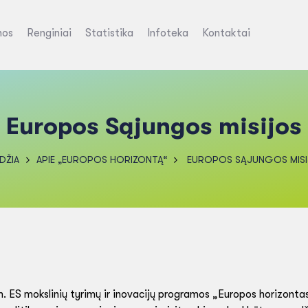
nos
Renginiai
Statistika
Infoteka
Kontaktai
Europos Sąjungos misijos
DŽIA
APIE „EUROPOS HORIZONTĄ“
EUROPOS SĄJUNGOS MIS
. ES mokslinių tyrimų ir inovacijų programos „Europos horizonta