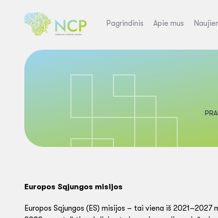
Pagrindinis
Apie mus
Naujie
PRA
Europos Sąjungos misijos
Europos Sąjungos (ES) misijos – tai viena iš 2021–2027 m