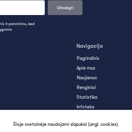
Užsakyti
s ir patvirtinu, kad
lygomis
Navigacija
Pagrindinis
Apie mus
Naujienos
Renginiai
Statistika
Infoteka
Kontaktai
Šioje svetainėje naudojami slapukai (angl. cookies).