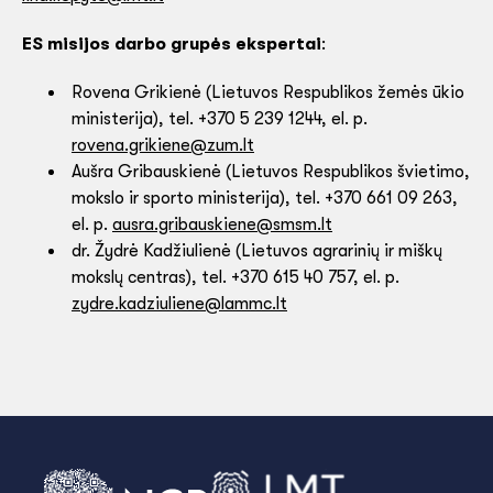
ES misijos darbo grupės ekspertai
:
Rovena Grikienė (Lietuvos Respublikos žemės ūkio
ministerija), tel. +370 5 239 1244, el. p.
rovena.grikiene@zum.lt
Aušra Gribauskienė (Lietuvos Respublikos švietimo,
mokslo ir sporto ministerija), tel. +370 661 09 263,
el. p.
ausra.gribauskiene@smsm.lt
dr. Žydrė Kadžiulienė (Lietuvos agrarinių ir miškų
mokslų centras), tel. +370 615 40 757, el. p.
zydre.kadziuliene@lammc.lt