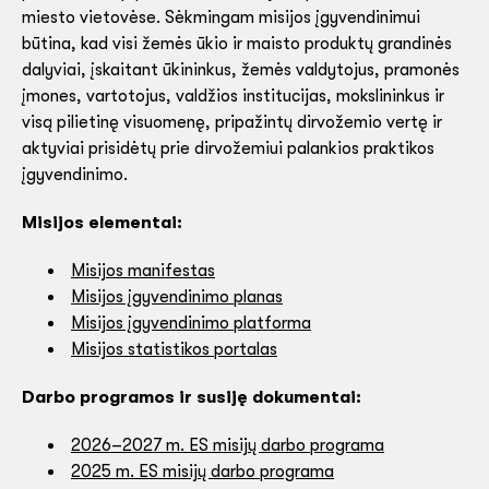
miesto vietovėse. Sėkmingam misijos įgyvendinimui
būtina, kad visi žemės ūkio ir maisto produktų grandinės
dalyviai, įskaitant ūkininkus, žemės valdytojus, pramonės
įmones, vartotojus, valdžios institucijas, mokslininkus ir
visą pilietinę visuomenę, pripažintų dirvožemio vertę ir
aktyviai prisidėtų prie dirvožemiui palankios praktikos
įgyvendinimo.
Misijos elementai:
Misijos manifestas
Misijos įgyvendinimo planas
Misijos įgyvendinimo platforma
Misijos statistikos portalas
Darbo programos ir susiję dokumentai:
2026–2027 m. ES misijų darbo programa
2025 m. ES misijų darbo programa