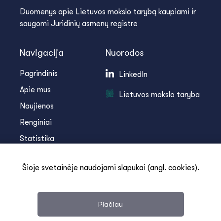
Duomenys apie Lietuvos mokslo tarybą kaupiami ir
saugomi Juridinių asmenų registre
Navigacija
Nuorodos
Pagrindinis
LinkedIn
Apie mus
Lietuvos mokslo taryba
Naujienos
Renginiai
Statistika
Infoteka
Šioje svetainėje naudojami slapukai (angl. cookies).
Kontaktai
Plačiau