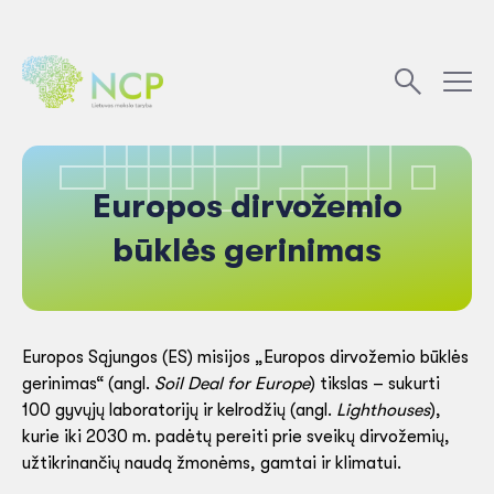
Europos dirvožemio
būklės gerinimas
Europos Sąjungos (ES) misijos „Europos dirvožemio būklės
gerinimas“ (angl.
Soil Deal for Europe
) tikslas – sukurti
100 gyvųjų laboratorijų ir kelrodžių (angl.
Lighthouses
),
kurie iki 2030 m. padėtų pereiti prie sveikų dirvožemių,
užtikrinančių naudą žmonėms, gamtai ir klimatui.