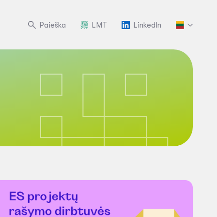
Paieška
LMT
LinkedIn