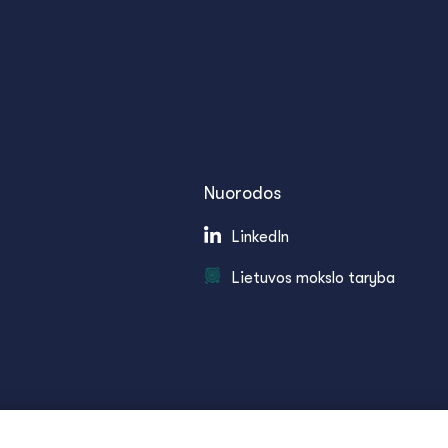
Nuorodos
LinkedIn
Lietuvos mokslo taryba