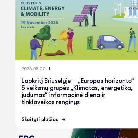
2026.08.07
Lapkritį Briuselyje – „Europos horizonto“
5 veiksmų grupės „Klimatas, energetika,
judumas“ informacinė diena ir
tinklaveikos renginys
Skaityti plačiau