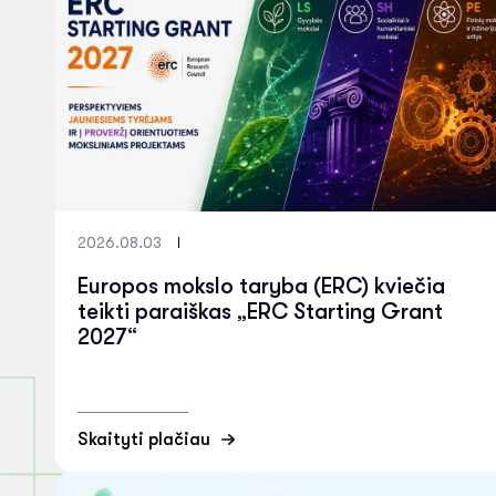
2026.08.03
Europos mokslo taryba (ERC) kviečia
teikti paraiškas „ERC Starting Grant
2027“
Skaityti plačiau