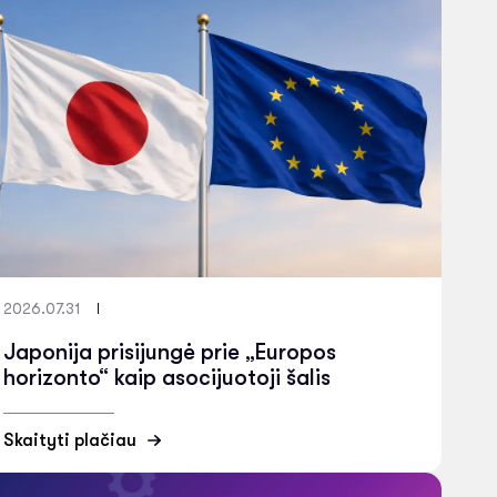
2026.07.31
Japonija prisijungė prie „Europos
horizonto“ kaip asocijuotoji šalis
Skaityti plačiau