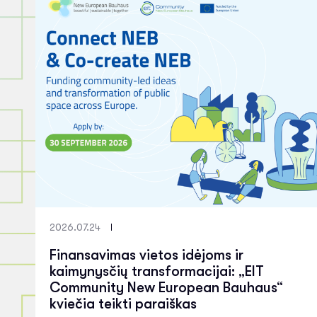
2026.07.24
Finansavimas vietos idėjoms ir
kaimynysčių transformacijai: „EIT
Community New European Bauhaus“
kviečia teikti paraiškas