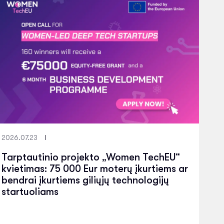
2026.07.23
Tarptautinio projekto „Women TechEU“
kvietimas: 75 000 Eur moterų įkurtiems ar
bendrai įkurtiems giliųjų technologijų
startuoliams