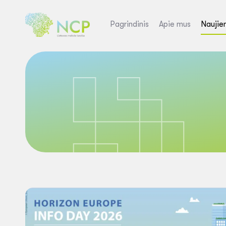
Pagrindinis
Apie mus
Naujie