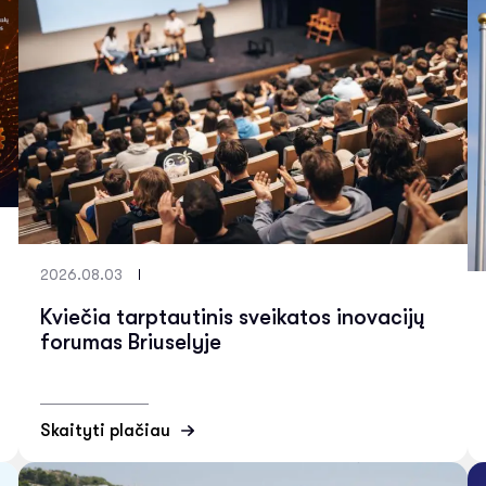
2026.08.03
Kviečia tarptautinis sveikatos inovacijų
forumas Briuselyje
Skaityti plačiau