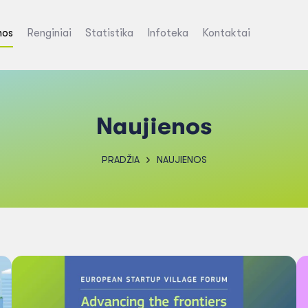
nos
Renginiai
Statistika
Infoteka
Kontaktai
Naujienos
PRADŽIA
NAUJIENOS