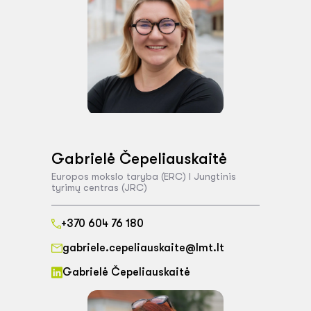
Gabrielė Čepeliauskaitė
Europos mokslo taryba (ERC) I Jungtinis
tyrimų centras (JRC)
+370 604 76 180
gabriele.cepeliauskaite@lmt.lt
Gabrielė Čepeliauskaitė