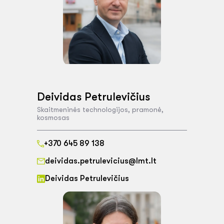
Deividas Petrulevičius
Skaitmeninės technologijos, pramonė,
kosmosas
+370 645 89 138
deividas.petrulevicius@lmt.lt
Deividas Petrulevičius