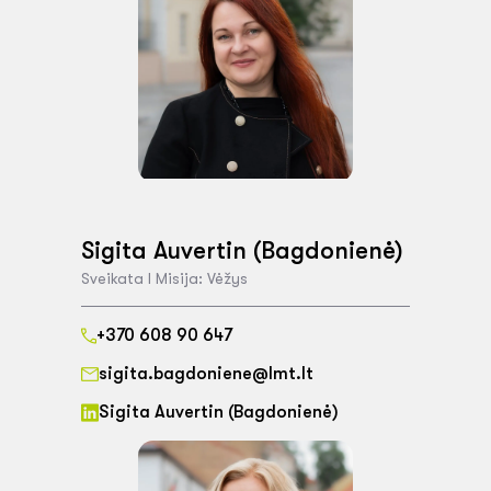
Sigita Auvertin (Bagdonienė)
Sveikata I Misija: Vėžys
+370 608 90 647
sigita.bagdoniene@lmt.lt
Sigita Auvertin (Bagdonienė)