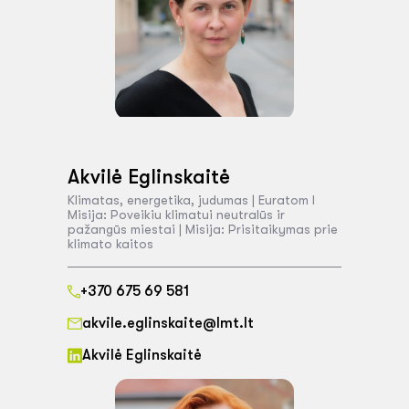
Akvilė Eglinskaitė
Klimatas, energetika, judumas | Euratom I
Misija: Poveikiu klimatui neutralūs ir
pažangūs miestai | Misija: Prisitaikymas prie
klimato kaitos
+370 675 69 581
akvile.eglinskaite@lmt.lt
Akvilė Eglinskaitė