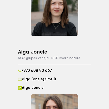
Aiga Jonele
NCP grupės vedėja | NCP koordinatorė
+370 608 90 667
aiga.jonele@lmt.lt
Aiga Jonele