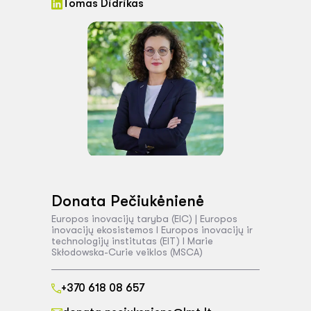
Tomas Didrikas
Donata Pečiukėnienė
Europos inovacijų taryba (EIC) | Europos
inovacijų ekosistemos I Europos inovacijų ir
technologijų institutas (EIT) I Marie
Skłodowska-Curie veiklos (MSCA)
+370 618 08 657