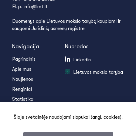
El. p. info@lmt.lt
Duomenys apie Lietuvos mokslo tarybą kaupiami ir
saugomi Juridinių asmenų registre
Navigacija
Nuorodos
Pagrindinis
LinkedIn
Apie mus
Lietuvos mokslo taryba
Naujienos
Renginiai
Statistika
Infoteka
Šioje svetainėje naudojami slapukai (angl. cookies).
Kontaktai