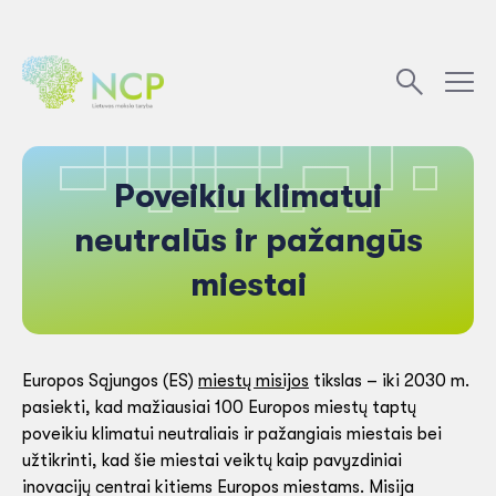
Poveikiu klimatui
neutralūs ir pažangūs
miestai
Europos Sąjungos (ES)
miestų misijos
tikslas – iki 2030 m.
pasiekti, kad mažiausiai 100 Europos miestų taptų
poveikiu klimatui neutraliais ir pažangiais miestais bei
užtikrinti, kad šie miestai veiktų kaip pavyzdiniai
inovacijų centrai kitiems Europos miestams. Misija