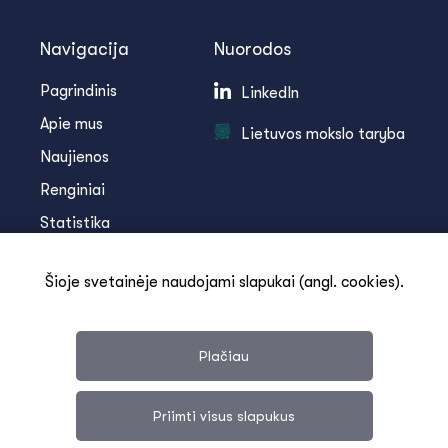
Navigacija
Nuorodos
Pagrindinis
LinkedIn
Apie mus
Lietuvos mokslo taryba
Naujienos
Renginiai
Statistika
Infoteka
Šioje svetainėje naudojami slapukai (angl. cookies).
Kontaktai
Plačiau
Priimti visus slapukus
Svetainės medis