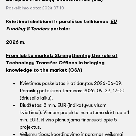
Paskelbimo data: 2024 07 10
Kvietimai skelbiami ir paraiškos teikiamos
EU
Funding & Tenders
portale:
2026 m.
From lab to market: Strengthening the role of
Technology Transfer Offices in bringing
knowledge to the market (CSA)
Kvietimas paskelbtas ir atidarytas 2026-06-09.
Paraiškų pateikimo terminas: 2026-09-22, 17:00
(Briuselio laiku).
Biudžetas: 5 mln. EUR (indikatyvus visam
kvietimui). Vienam projektui numatoma skirti apie 1
mln. EUR, iš viso planuojama finansuoti apie 5
projektus.
Veiksmų tipas: koordinavimo ir paramos veiksmai