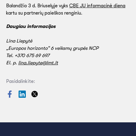
Balandžio 3 d. Briuselyje vyks
CBE JU informacinė diena
kartu su partnerių paieškos renginiu.
Daugiau informacijos
Lina Liepytė
„Europos horizonto“ 6 veiksmų grupės NCP
Tel. +370 675 69 697
El. p.
lina.liepyte@lmt.lt
Pasidalinkite: