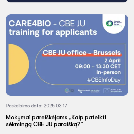
Paskelbimo data: 2025 03 17
Mokymai pareiškėjams „Kaip pateikti
sėkmingą CBE JU paraišką?“