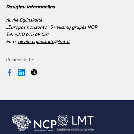
Daugiau informacijos
Akvilė Eglinskaitė
„Europos horizonto“ 5 veiksmų grupės NCP
Tel. +370 675 69 581
El. p.
akvile.eglinskaite@lmt.lt
Pasidalinkite: