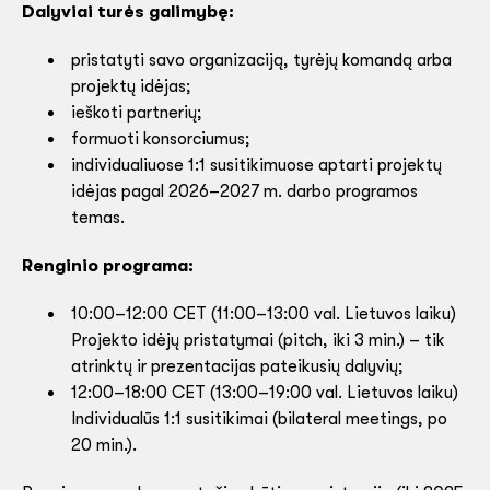
Dalyviai turės galimybę:
pristatyti savo organizaciją, tyrėjų komandą arba
projektų idėjas;
ieškoti partnerių;
formuoti konsorciumus;
individualiuose 1:1 susitikimuose aptarti projektų
idėjas pagal 2026–2027 m. darbo programos
temas.
Renginio programa:
10:00–12:00 CET (11:00–13:00 val. Lietuvos laiku)
Projekto idėjų pristatymai (pitch, iki 3 min.) – tik
atrinktų ir prezentacijas pateikusių dalyvių;
12:00–18:00 CET (13:00–19:00 val. Lietuvos laiku)
Individualūs 1:1 susitikimai (bilateral meetings, po
20 min.).