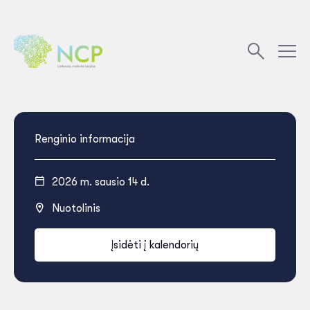
Renginio informacija
2026 m. sausio 14 d.
Nuotolinis
Įsidėti į kalendorių