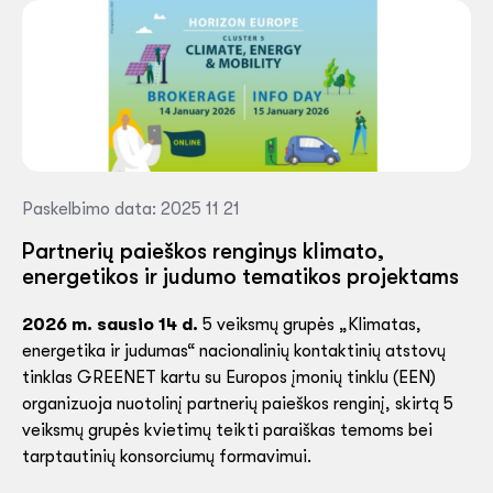
Paskelbimo data: 2025 11 21
Partnerių paieškos renginys klimato,
energetikos ir judumo tematikos projektams
2026 m. sausio 14 d.
5 veiksmų grupės „Klimatas,
energetika ir judumas“ nacionalinių kontaktinių atstovų
tinklas GREENET kartu su Europos įmonių tinklu (EEN)
organizuoja nuotolinį partnerių paieškos renginį, skirtą 5
veiksmų grupės kvietimų teikti paraiškas temoms bei
tarptautinių konsorciumų formavimui.