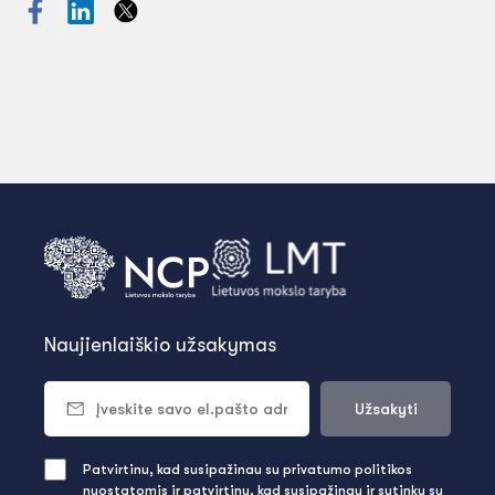
Naujienlaiškio užsakymas
Užsakyti
Patvirtinu, kad susipažinau su privatumo politikos
nuostatomis ir patvirtinu, kad susipažinau ir sutinku su