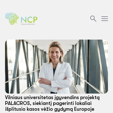
Vilniaus universitetas įgyvendins projektą
PALACROS, siekiantį pagerinti lokaliai
išplitusio kasos vėžio gydymą Europoje