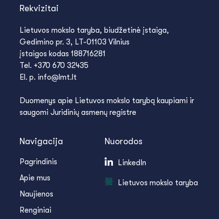
Rekvizitai
Lietuvos mokslo taryba, biudžetinė įstaiga,
Gedimino pr. 3, LT-01103 Vilnius
įstaigos kodas 188716281
Tel. +370 670 32435
El. p. info@lmt.lt
Duomenys apie Lietuvos mokslo tarybą kaupiami ir
saugomi Juridinių asmenų registre
Navigacija
Nuorodos
Pagrindinis
LinkedIn
Apie mus
Lietuvos mokslo taryba
Naujienos
Renginiai