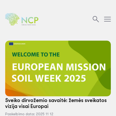
Sveiko dirvožemio savaitė: žemės sveikatos
vizija visai Europai
Paskelbimo data: 2025 11 12