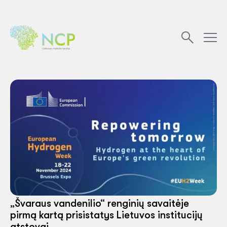
„Švaraus vandenilio“ renginių savaitėje
pirmą kartą prisistatys Lietuvos institucijų
atstovai