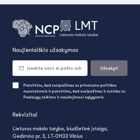
Naujienlaiškio užsakymas
Užsakyti
Patvirtinu, kad susipažinau su privatumo politikos
nuostatomis ir patvirtinu, kad susipažinau ir sutinku su
Paslaugų teikimo ir naudojimosi sąlygomis
Rekvizitai
Lietuvos mokslo taryba, biudžetinė įstaiga,
Gedimino pr. 3, LT-01103 Vilnius