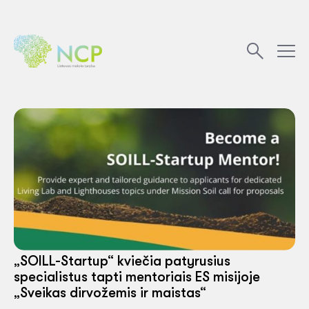
„SOILL-Startup“ kviečia patyrusius
specialistus tapti mentoriais ES misijoje
„Sveikas dirvožemis ir maistas“