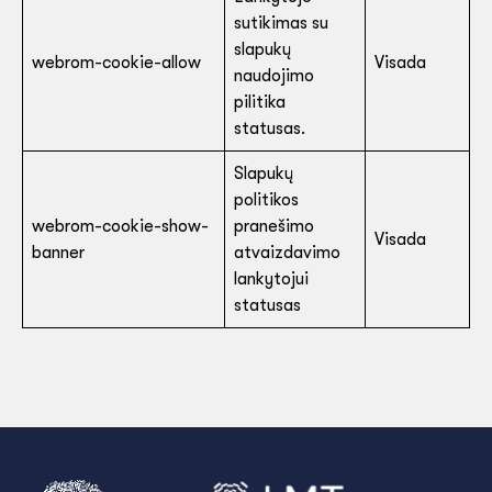
sutikimas su
slapukų
webrom-cookie-allow
Visada
naudojimo
pilitika
statusas.
Slapukų
politikos
webrom-cookie-show-
pranešimo
Visada
banner
atvaizdavimo
lankytojui
statusas