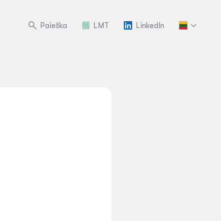
Paieška
LMT
LinkedIn