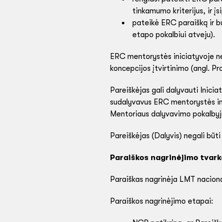
tinkamumo kriterijus, ir 
pateikė ERC paraišką ir b
etapo pokalbiui atveju).
ERC mentorystės iniciatyvoje neg
koncepcijos įtvirtinimo (angl. 
Pareiškėjas gali dalyvauti Inici
sudalyvavus ERC mentorystės inic
Mentoriaus dalyvavimo pokalbyj
Pareiškėjas (Dalyvis) negali būt
Paraiškos nagrinėjimo tvark
Paraiškas nagrinėja LMT naciona
Paraiškos nagrinėjimo etapai: