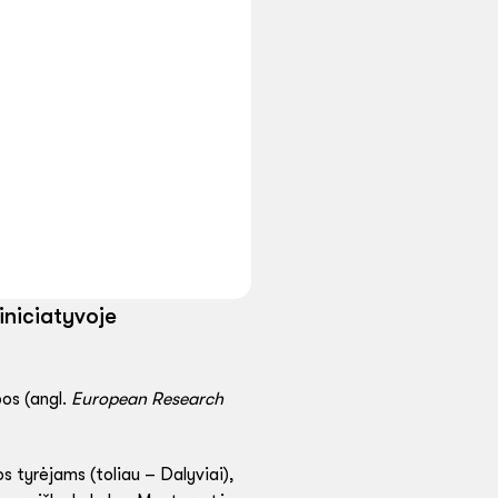
iniciatyvoje
bos (angl.
European Research
s tyrėjams (toliau – Dalyviai),