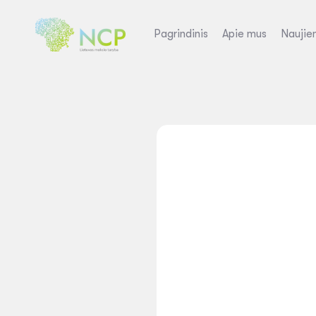
Pagrindinis
Apie mus
Naujie