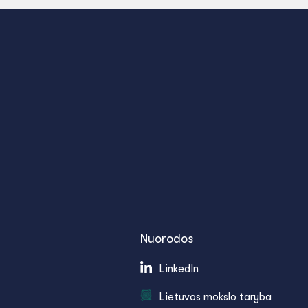
Nuorodos
LinkedIn
Lietuvos mokslo taryba