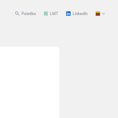
Paieška
LMT
LinkedIn