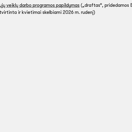
ųjų veiklų darbo programos papildymas
(„draftas“, pridedamos
virtinta ir kvietimai skelbiami 2026 m. rudenį)