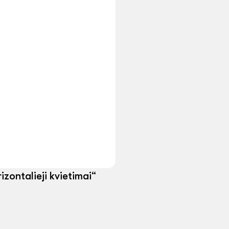
zontalieji kvietimai“