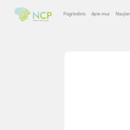
Pagrindinis
Apie mus
Naujie