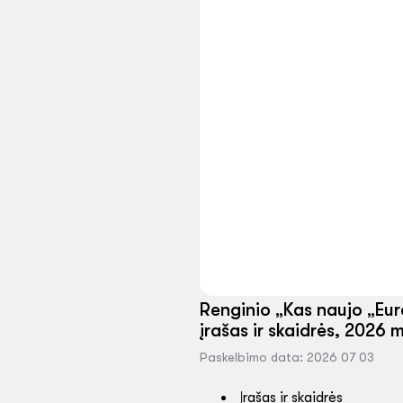
Renginio „Kas naujo „Eur
įrašas ir skaidrės, 2026 m
Paskelbimo data: 2026 07 03
Įrašas ir skaidrės