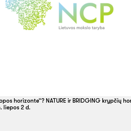
opos horizonte“? NATURE ir BRIDGING krypčių hori
. liepos 2 d.