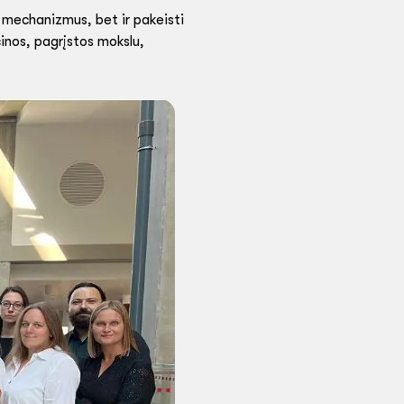
ų mechanizmus, bet ir pakeisti
inos, pagrįstos mokslu,