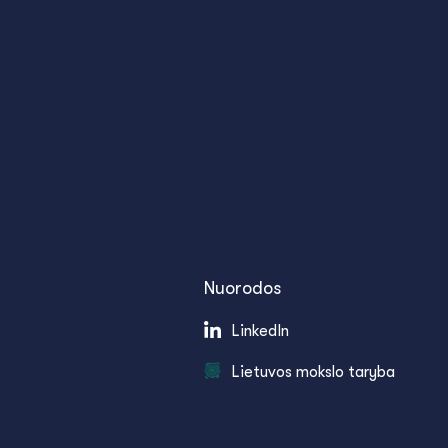
Nuorodos
LinkedIn
Lietuvos mokslo taryba