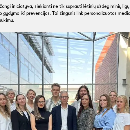
ngi iniciatyva, siekianti ne tik suprasti lėtinių uždegiminių lig
 gydymo iki prevencijos. Tai žingsnis link personalizuotos medic
raukimu.