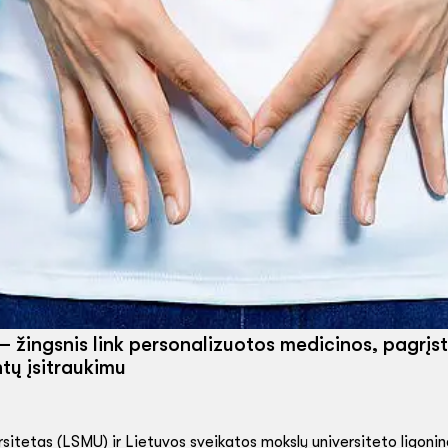
– žingsnis link personalizuotos medicinos, pagrįs
tų įsitraukimu
sitetas (LSMU) ir Lietuvos sveikatos mokslų universiteto ligoni