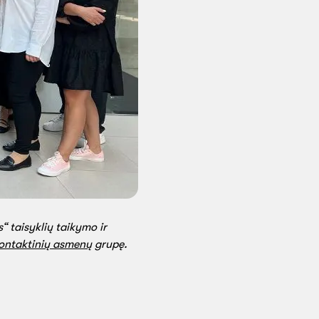
“ taisyklių taikymo ir
kontaktinių asmenų
grupę.