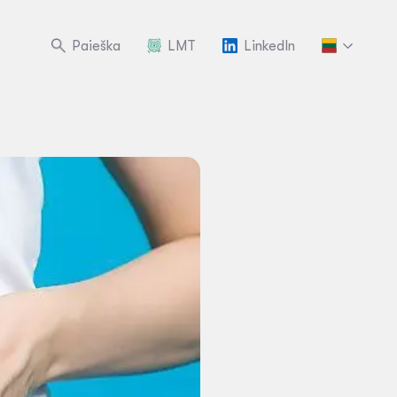
Paieška
LMT
LinkedIn