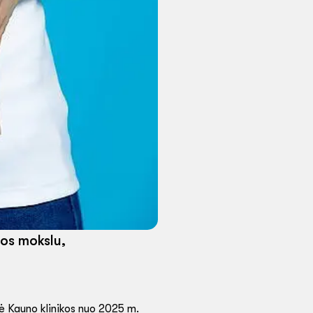
tos mokslu,
nė Kauno klinikos nuo 2025 m.