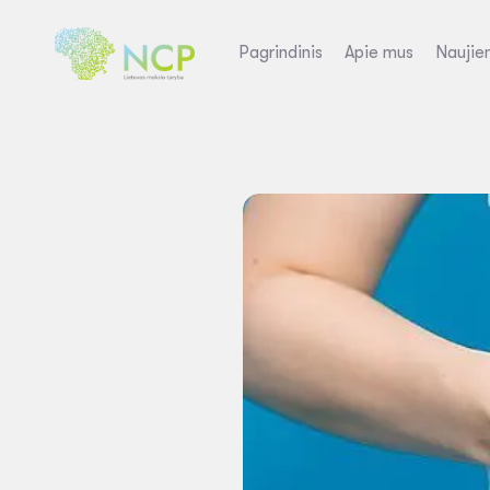
Pagrindinis
Apie mus
Naujie