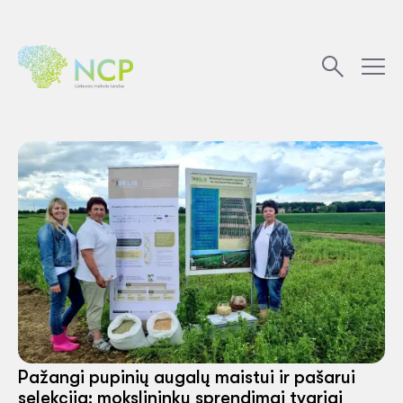
Pažangi pupinių augalų maistui ir pašarui
selekcija: mokslininkų sprendimai tvariai