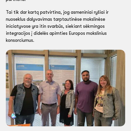
Tai tik dar kartą patvirtina, jog asmeniniai ryšiai ir
nuoseklus dalyvavimas tarptautinėse mokslinėse
iniciatyvose yra itin svarbūs, siekiant sėkmingos
integracijos į didelės apimties Europos mokslinius
konsorciumus.