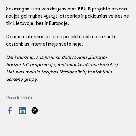
Sėkmingas Lietuvos dalyvavimas
BELIS
projekte atveria
naujas galimybes vystyti atsparias ir paklausias veisles ne
tik Lietuvoje, bet ir Europoje.
Daugiau informacijos apie projektą galima sužinoti
apsilankius internetinėje
svetainėje
.
Dėl klausimų, susijusių su dalyvavimu „Europos
horizonto“ programoje, maloniai kviečiame kreiptis į
Lietuvos mokslo tarybos Nacionalinių kontaktinių
asmenų
grupę
.
Pasidalinkite: