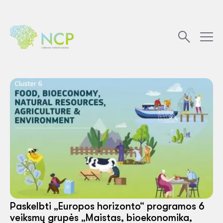
Paskelbti „Europos horizonto“ programos 6
veiksmų grupės „Maistas, bioekonomika,