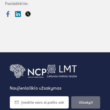
Pasidalinkite:
Naujienlaiškio užsakymas
Užsakyti