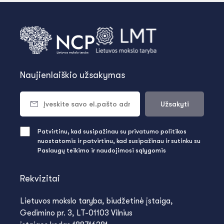
Naujienlaiškio užsakymas
Užsakyti
Patvirtinu, kad susipažinau su privatumo politikos
nuostatomis ir patvirtinu, kad susipažinau ir sutinku su
Paslaugų teikimo ir naudojimosi sąlygomis
Rekvizitai
Lietuvos mokslo taryba, biudžetinė įstaiga,
Gedimino pr. 3, LT-01103 Vilnius