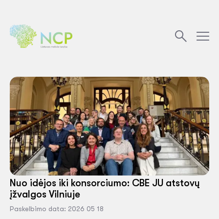
Nuo idėjos iki konsorciumo: CBE JU atstovų
įžvalgos Vilniuje
Paskelbimo data: 2026 05 18