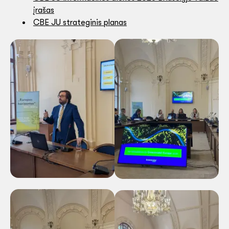
įrašas
CBE JU strateginis planas