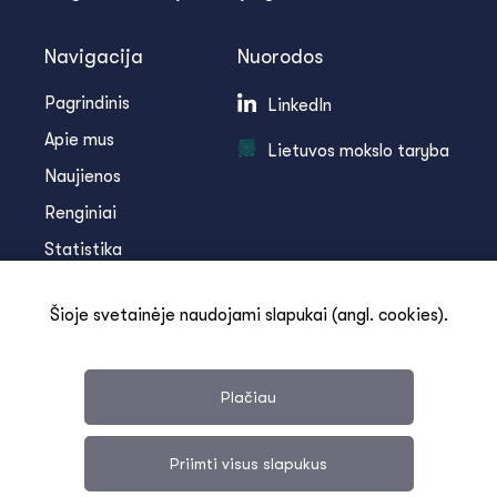
Navigacija
Nuorodos
Pagrindinis
LinkedIn
Apie mus
Lietuvos mokslo taryba
Naujienos
Renginiai
Statistika
Infoteka
Šioje svetainėje naudojami slapukai (angl. cookies).
Kontaktai
Plačiau
Priimti visus slapukus
Svetainės medis