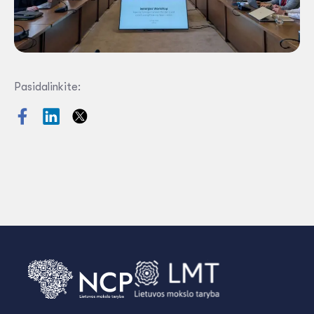
Pasidalinkite: