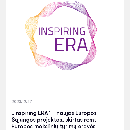
2023.12.27
„Inspiring ERA“ – naujas Europos
Sąjungos projektas, skirtas remti
Europos mokslinių tyrimų erdvės