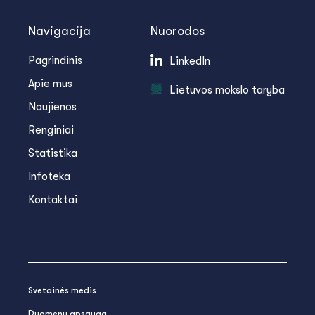
Navigacija
Nuorodos
Pagrindinis
LinkedIn
Apie mus
Lietuvos mokslo taryba
Naujienos
Renginiai
Statistika
Infoteka
Kontaktai
Svetainės medis
Duomenų apsauga