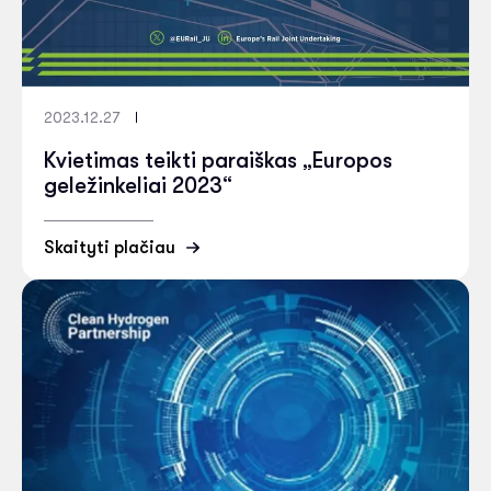
2023.12.27
Kvietimas teikti paraiškas „Europos
geležinkeliai 2023“
Skaityti plačiau