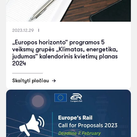
2023.12.29
„Europos horizonto“ programos 5
veiksmų grupės „Klimatas, energetika,
judumas“ kalendorinis kvietimų planas
2024
Skaityti plačiau