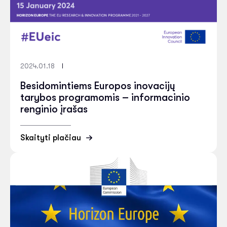
2024.01.18
Besidomintiems Europos inovacijų
tarybos programomis – informacinio
renginio įrašas
Skaityti plačiau