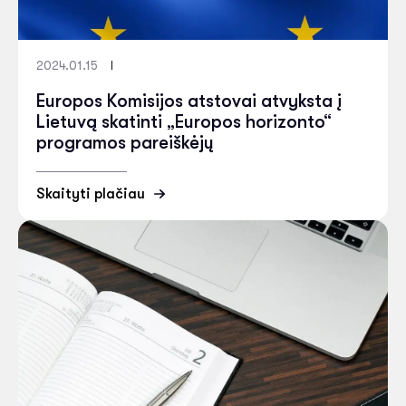
2024.01.15
Europos Komisijos atstovai atvyksta į
Lietuvą skatinti „Europos horizonto“
programos pareiškėjų
Skaityti plačiau