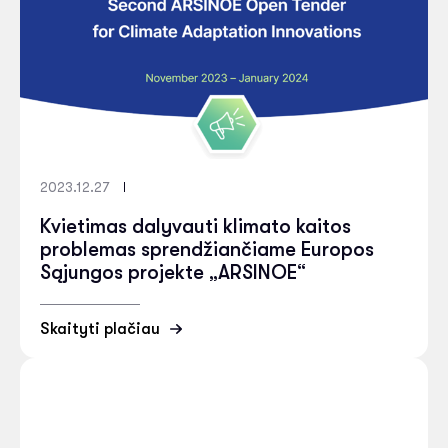
2023.12.27
Kvietimas dalyvauti klimato kaitos
problemas sprendžiančiame Europos
Sąjungos projekte „ARSINOE“
Skaityti plačiau