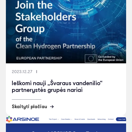
2023.12.27
Ieškomi nauji „Švaraus vandenilio“
partnerystės grupės nariai
Skaityti plačiau