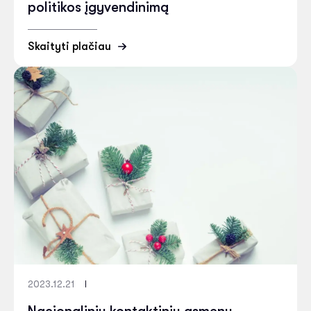
politikos įgyvendinimą
Skaityti plačiau
2023.12.21