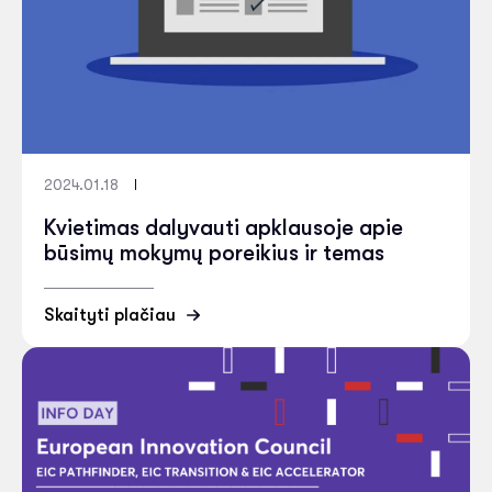
2024.01.18
Kvietimas dalyvauti apklausoje apie
būsimų mokymų poreikius ir temas
Skaityti plačiau