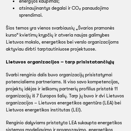
energijos kaupimas;
atsinaujinantys degalai ir CO₂ panaudojimo
sprendimai.
Šios temos yra vienos svarbiausių „Švarios pramonės
kurso“ kvietimų krypčių ir atveria naujas galimybes
Lietuvos mokslo, energetikos bei verslo organizacijoms
aktyviau dirbti tarptautiniuose projektuose.
Lietuvos organizacijos – tarp prisistatančiųjų
Svarbi renginio dalis buvo organizacijų prisistatymai
potencialiems partneriams. Iš viso savo kompetencijas,
projektų idėjas ir ieškomų partnerių profilius pristatė 11
organizacijų iš 7 Europos šalių. Tarp jų buvo ir dvi Lietuvos
organizacijos – Lietuvos energetikos agentūra (LEA) bei
Lietuvos energetikos institutas (LEI).
Renginio dalyviams pristatyta LEA sukaupta energetikos
sistemos modeliavimo ir prognozavimo, energetikos