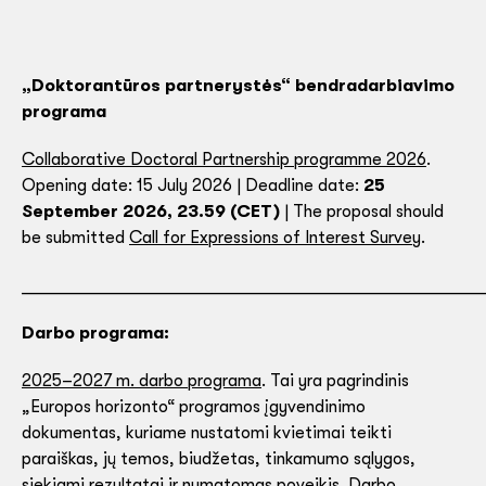
„Doktorantūros partnerystės“ bendradarbiavimo
programa
Collaborative Doctoral Partnership programme 2026
.
Opening date: 15 July 2026 | Deadline date:
25
September 2026, 23.59 (CET)
| The proposal should
be submitted
Call for Expressions of Interest Survey
.
_____________________________________________________
Darbo programa:
2025–2027 m. darbo programa
. Tai yra pagrindinis
„Europos horizonto“ programos įgyvendinimo
dokumentas, kuriame nustatomi kvietimai teikti
paraiškas, jų temos, biudžetas, tinkamumo sąlygos,
siekiami rezultatai ir numatomas poveikis. Darbo