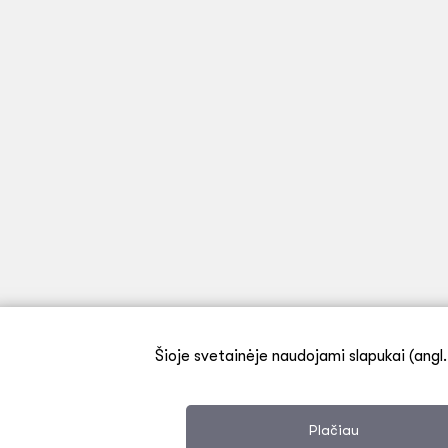
Šioje svetainėje naudojami slapukai (angl.
Plačiau