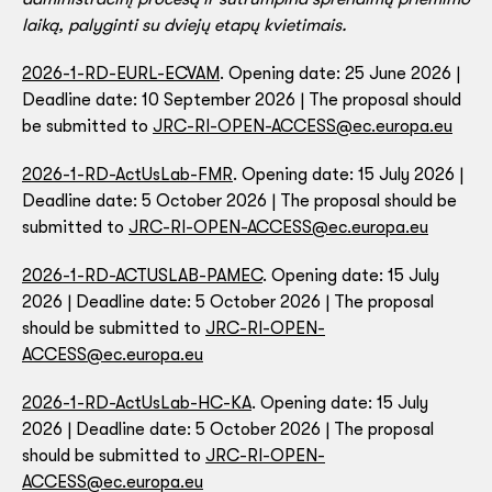
laiką, palyginti su dviejų etapų kvietimais.
2026-1-RD-EURL-ECVAM
. Opening date: 25 June 2026 |
Deadline date: 10 September 2026 | The proposal should
be submitted to
JRC-RI-OPEN-ACCESS@ec.europa.eu
2026-1-RD-ActUsLab-FMR
. Opening date: 15 July 2026 |
Deadline date: 5 October 2026 | The proposal should be
submitted to
JRC-RI-OPEN-ACCESS@ec.europa.eu
2026-1-RD-ACTUSLAB-PAMEC
. Opening date: 15 July
2026 | Deadline date: 5 October 2026 | The proposal
should be submitted to
JRC-RI-OPEN-
ACCESS@ec.europa.eu
2026-1-RD-ActUsLab-HC-KA
. Opening date: 15 July
2026 | Deadline date: 5 October 2026 | The proposal
should be submitted to
JRC-RI-OPEN-
ACCESS@ec.europa.eu