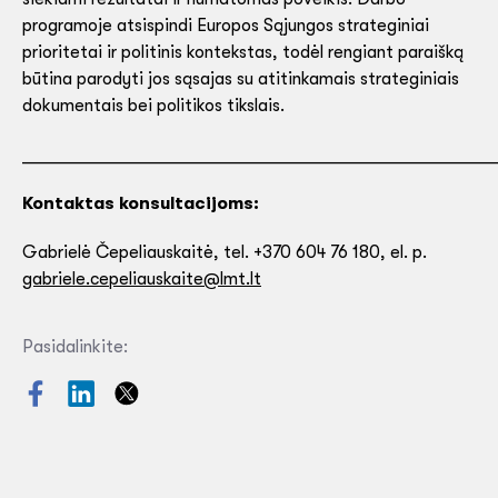
programoje atsispindi Europos Sąjungos strateginiai
prioritetai ir politinis kontekstas, todėl rengiant paraišką
būtina parodyti jos sąsajas su atitinkamais strateginiais
dokumentais bei politikos tikslais.
_____________________________________________________
Kontaktas konsultacijoms:
Gabrielė Čepeliauskaitė, tel. +370 604 76 180, el. p.
gabriele.cepeliauskaite@lmt.lt
Pasidalinkite: