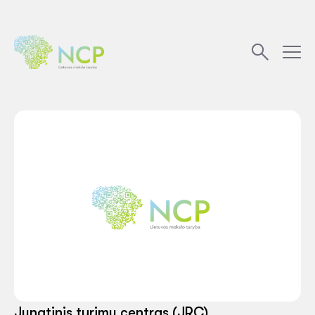
Jungtinis tyrimų centras (JRC)