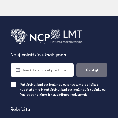
Naujienlaiškio užsakymas
Užsakyti
Patvirtinu, kad susipažinau su privatumo politikos
nuostatomis ir patvirtinu, kad susipažinau ir sutinku su
Paslaugų teikimo ir naudojimosi sąlygomis
Rekvizitai