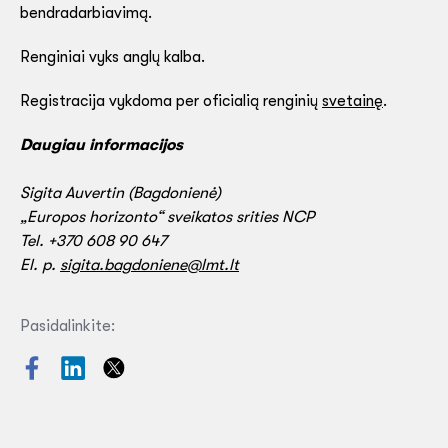
bendradarbiavimą.
Renginiai vyks anglų kalba.
Registracija vykdoma per oficialią renginių
svetainę
.
Daugiau informacijos
Sigita Auvertin (Bagdonienė)
„Europos horizonto“ sveikatos srities NCP
Tel. +370 608 90 647
El. p.
sigita.bagdoniene@lmt.lt
Pasidalinkite: