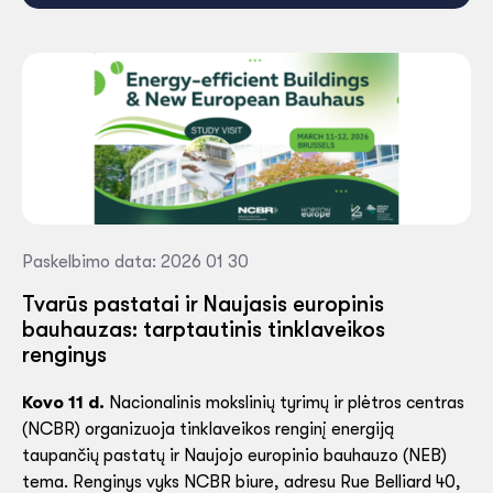
Paskelbimo data: 2026 01 30
Tvarūs pastatai ir Naujasis europinis
bauhauzas: tarptautinis tinklaveikos
renginys
Kovo 11 d.
Nacionalinis mokslinių tyrimų ir plėtros centras
(NCBR) organizuoja tinklaveikos renginį energiją
taupančių pastatų ir Naujojo europinio bauhauzo (NEB)
tema. Renginys vyks NCBR biure, adresu Rue Belliard 40,