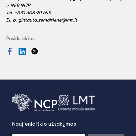
ir NEB NCP
Tel. +370 608 90 645
El. p.
gintauta.zemaitiene@lmt.lt
Pasidalinkite:
Naujienlaiškio užsakymas