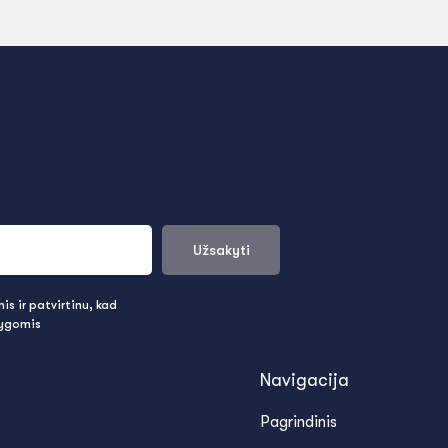
Užsakyti
s ir patvirtinu, kad
lygomis
Navigacija
Pagrindinis