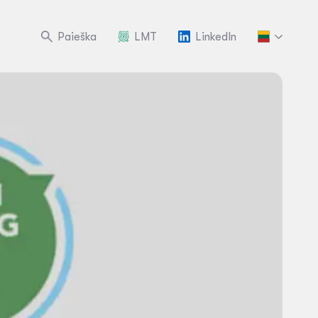
Paieška
LMT
LinkedIn