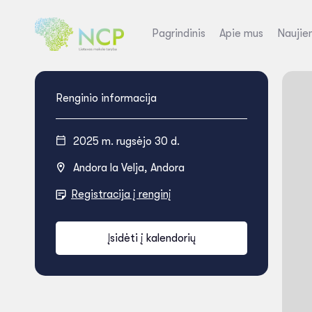
Pagrindinis
Apie mus
Naujie
Renginio informacija
2025 m. rugsėjo 30 d.
Andora la Velja, Andora
Registracija į renginį
Įsidėti į kalendorių