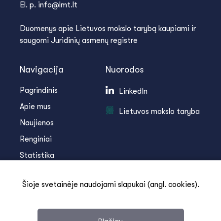
El. p. info@lmt.lt
Duomenys apie Lietuvos mokslo tarybą kaupiami ir
saugomi Juridinių asmenų registre
Navigacija
Nuorodos
Pagrindinis
LinkedIn
Apie mus
Lietuvos mokslo taryba
Naujienos
Renginiai
Statistika
Infoteka
Šioje svetainėje naudojami slapukai (angl. cookies).
Kontaktai