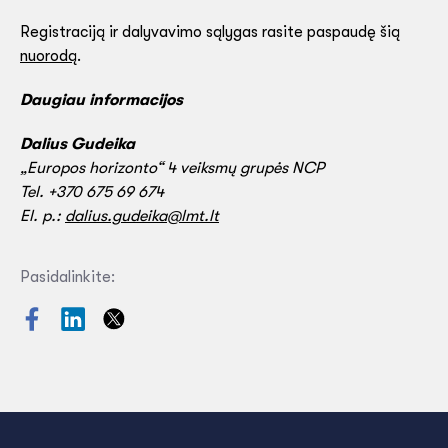
Registraciją ir dalyvavimo sąlygas rasite paspaudę šią
nuorodą
.
Daugiau informacijos
Dalius Gudeika
„Europos horizonto“ 4 veiksmų grupės NCP
Tel. +370 675 69 674
El. p.:
dalius.gudeika@lmt.lt
Pasidalinkite: