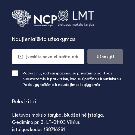
Naujienlaiškio užsakymas
Užsakyti
Patvirtinu, kad susipažinau su privatumo politikos
nuostatomis ir patvirtinu, kad susipažinau ir sutinku su
Paslaugų teikimo ir naudojimosi sąlygomis
Rekvizitai
Lietuvos mokslo taryba, biudžetinė įstaiga,
Gedimino pr. 3, LT-01103 Vilnius
įstaigos kodas 188716281