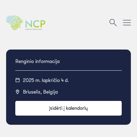
Renginio informacija
2025 m. lapkričio 4 d.
Briuselis, Belgija
Įsidėti į kalendorių