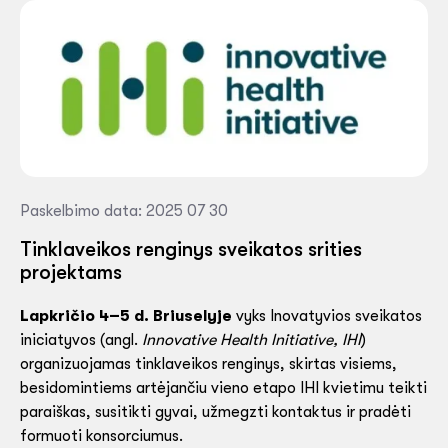
Paskelbimo data: 2025 07 30
Tinklaveikos renginys sveikatos srities
projektams
Lapkričio 4–5 d. Briuselyje
vyks Inovatyvios sveikatos
iniciatyvos (angl.
Innovative Health Initiative, IHI
)
organizuojamas tinklaveikos renginys, skirtas visiems,
besidomintiems artėjančiu vieno etapo IHI kvietimu teikti
paraiškas, susitikti gyvai, užmegzti kontaktus ir pradėti
formuoti konsorciumus.