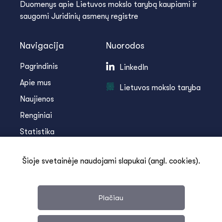
Duomenys apie Lietuvos mokslo tarybą kaupiami ir
saugomi Juridinių asmenų registre
Navigacija
Nuorodos
Pagrindinis
LinkedIn
Apie mus
Lietuvos mokslo taryba
Naujienos
Renginiai
Statistika
Infoteka
Šioje svetainėje naudojami slapukai (angl. cookies).
Kontaktai
Plačiau