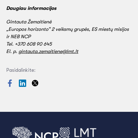
Daugiau informacijos
Gintauta Žemaitienė
„Europos horizonto“ 2 veiksmų grupės, ES miestų misijos
ir NEB NCP
Tel. +370 608 90 645
El. p.
gintauta.zemaitiene@lmt.lt
Pasidalinkite: