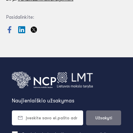
Pasidalinkite:
Naujienlaiškio užsakymas
Užsakyti