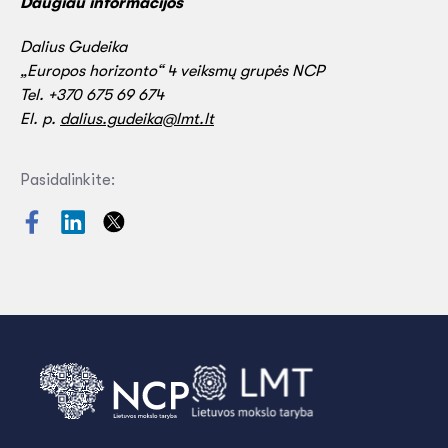
Daugiau informacijos
Dalius Gudeika
„Europos horizonto“ 4 veiksmų grupės NCP
Tel. +370 675 69 674
El. p.
dalius.gudeika@lmt.lt
Pasidalinkite: