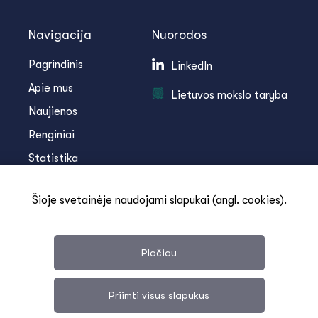
Navigacija
Nuorodos
Pagrindinis
LinkedIn
Apie mus
Lietuvos mokslo taryba
Naujienos
Renginiai
Statistika
Infoteka
Šioje svetainėje naudojami slapukai (angl. cookies).
Kontaktai
Plačiau
Priimti visus slapukus
Svetainės medis