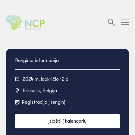
Renginio informacija
2024 m. lapkričio 12 d.
Briuselis, Belgija
Registracija į renginį
Įsidėti į kalendorių