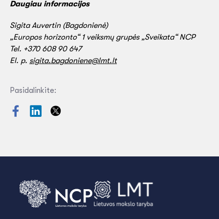
Daugiau informacijos
Sigita Auvertin (Bagdonienė)
„Europos horizonto“ 1 veiksmų grupės „Sveikata“ NCP
Tel. +370 608 90 647
El. p.
sigita.bagdoniene@lmt.lt
Pasidalinkite: