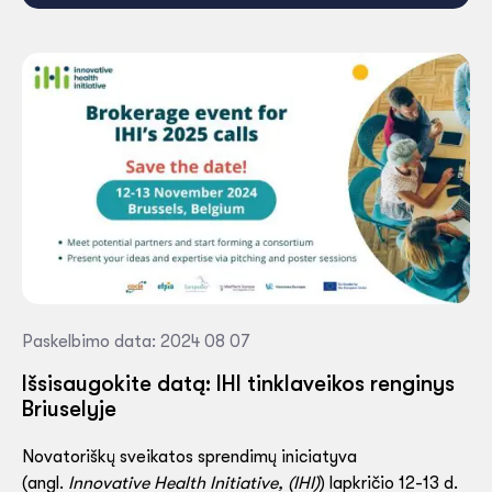
Paskelbimo data: 2024 08 07
Išsisaugokite datą: IHI tinklaveikos renginys
Briuselyje
Novatoriškų sveikatos sprendimų iniciatyva
(angl.
Innovative Health Initiative, (IHI)
) lapkričio 12-13 d.