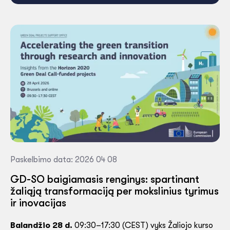
Paskelbimo data: 2026 04 08
GD-SO baigiamasis renginys: spartinant
žaliąją transformaciją per mokslinius tyrimus
ir inovacijas
Balandžio 28 d.
09:30–17:30 (CEST) vyks Žaliojo kurso