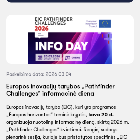
Paskelbimo data: 2026 03 04
Europos inovacijų tarybos „Pathfinder
Challenges“ informacinė diena
Europos inovacijų taryba (EIC), kuri yra programos
„Europos horizontas“ teminė kryptis,
kovo 20 d.
organizuoja nuotolinę informacinę dieną, skirtą 2026 m.
„Pathfinder Challenges“ kvietimui. Renginį sudarys
plenarinė sesija, kurioje bus pristatytos specifinės „EIC