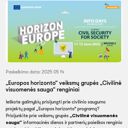
Paskelbimo data: 2025 05 14
„Europos horizonto“ veiksmų grupės „Civilinė
visuomenės sauga“ renginiai
Ieškote galimybių prisijungti prie civilinio saugumo
projektų pagal „Europos horizonto“ programą?
Prisijunkite prie veiksmų grupės
„Civilinė visuomenės
sauga“
informacinės dienos ir partnerių paieškos renginio