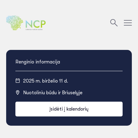
Renginio informacija
2025 m. birželio 11 d.
Nuotoliniu būdu ir Briuselyje
Įsidėti į kalendorių