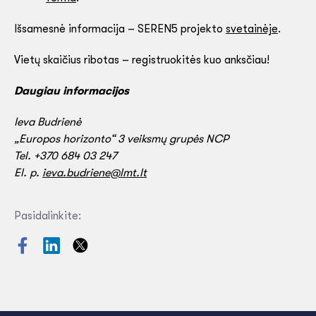
Išsamesnė informacija – SEREN5 projekto
svetainėje
.
Vietų skaičius ribotas – registruokitės kuo anksčiau!
Daugiau informacijos
Ieva Budrienė
„Europos horizonto“ 3 veiksmų grupės NCP
Tel. +370 684 03 247
El. p.
ieva.budriene@lmt.lt
Pasidalinkite: