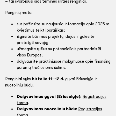
– tai svarbiausi šios teminės srities renginiai.
Renginių metu:
susipažinsite su naujausia informacija apie 2025 m.
kvietimus teikti paraiškas;
išgirsite būsimas projektų idėjas ir galėsite
pristatyti savąją;
užmegsite ryšius su potencialiais partneriais iš
visos Europos;
dalyvausite praktiniuose mokymuose apie finansinę
paramą trečiosioms šalims.
Renginiai vyks
birželio 11–12 d.
gyvai Briuselyje ir
nuotoliniu būdu.
Dalyvavimas gyvai (Briuselyje):
Registracijos
forma
.
Dalyvavimas nuotoliniu būdu:
Registracijos
forma
.