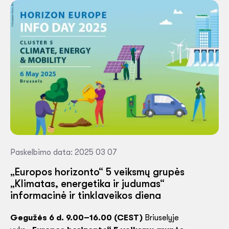
Paskelbimo data: 2025 03 07
„Europos horizonto“ 5 veiksmų grupės
„Klimatas, energetika ir judumas“
informacinė ir tinklaveikos diena
Gegužės 6 d.
9.00–16.00 (CEST)
Briuselyje