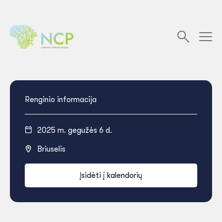
Renginio informacija
2025 m. gegužės 6 d.
Briuselis
Įsidėti į kalendorių