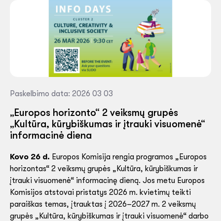
Paskelbimo data: 2026 03 03
„Europos horizonto“ 2 veiksmų grupės
„Kultūra, kūrybiškumas ir įtrauki visuomenė“
informacinė diena
Kovo 26 d.
Europos Komisija rengia programos „Europos
horizontas“ 2 veiksmų grupės „Kultūra, kūrybiškumas ir
įtrauki visuomenė“ informacinę dieną. Jos metu Europos
Komisijos atstovai pristatys 2026 m. kvietimų teikti
paraiškas temas, įtrauktas į 2026–2027 m. 2 veiksmų
grupės „Kultūra, kūrybiškumas ir įtrauki visuomenė“ darbo