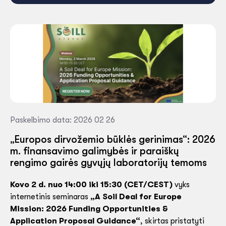
Paskelbimo data: 2026 02 26
„Europos dirvožemio būklės gerinimas“: 2026
m. finansavimo galimybės ir paraiškų
rengimo gairės gyvųjų laboratorijų temoms
Kovo 2 d. nuo 14:00 iki 15:30 (CET/CEST)
vyks
internetinis seminaras
„A Soil Deal for Europe
Mission: 2026 Funding Opportunities &
Application Proposal Guidance“
, skirtas pristatyti