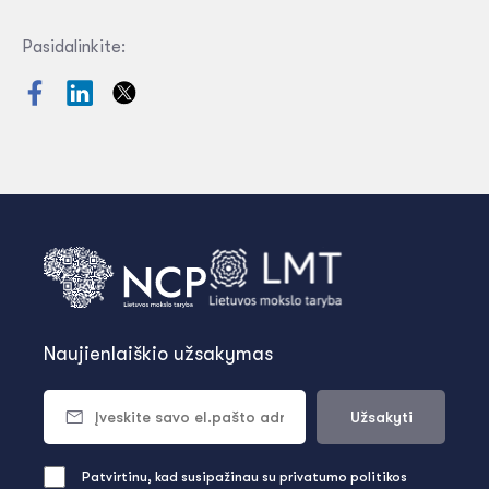
Pasidalinkite:
Naujienlaiškio užsakymas
Užsakyti
Patvirtinu, kad susipažinau su privatumo politikos