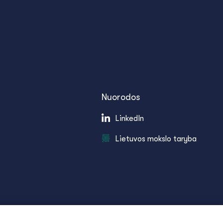
Nuorodos
LinkedIn
Lietuvos mokslo taryba