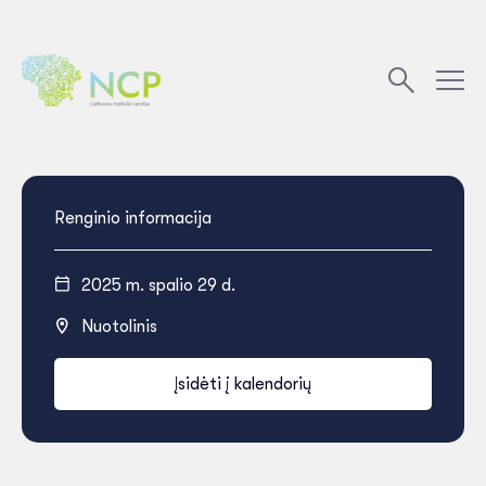
Renginio informacija
2025 m. spalio 29 d.
Nuotolinis
Įsidėti į kalendorių