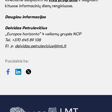
kituose informacinių dienų renginiuose.
Daugiau informacijos
Deividas Petrulevičius
„Europos horizonto“ 4 veiksmų grupės NCP
Tel. +370 645 89 138
El. p.
deividas.petrulevicius@lmt.lt
Pasidalinkite: