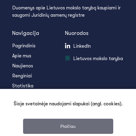
Duomenys apie Lietuvos mokslo tarybą kaupiami ir
saugomi Juridinių asmenų registre
Navigacija
Nuorodos
Pagrindinis
LinkedIn
Apie mus
Lietuvos mokslo taryba
Naujienos
Renginiai
Statistika
Infoteka
Šioje svetainėje naudojami slapukai (angl. cookies).
Kontaktai
Plačiau