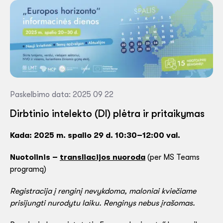
Paskelbimo data: 2025 09 22
Dirbtinio intelekto (DI) plėtra ir pritaikymas
Kada:
2025 m. spalio 29 d. 10:30–12:00 val.
Nuotolinis –
transliacijos nuoroda
(per MS Teams
programą)
Registracija į renginį nevykdoma, maloniai kviečiame
prisijungti nurodytu laiku. Renginys nebus įrašomas.