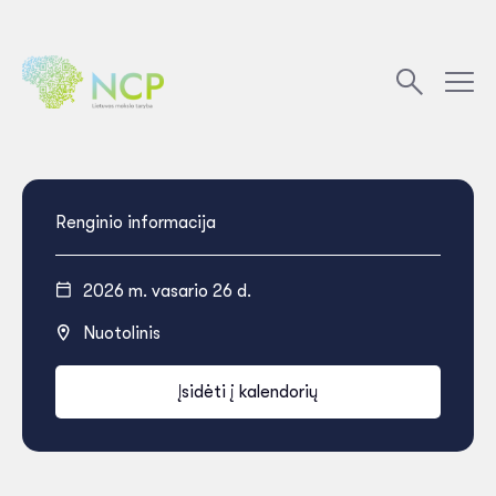
Renginio informacija
2026 m. vasario 26 d.
Nuotolinis
Įsidėti į kalendorių