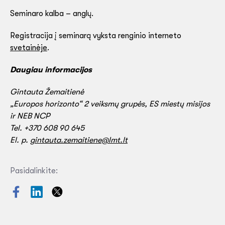
Seminaro kalba – anglų.
Registracija į seminarą vyksta renginio interneto
svetainėje
.
Daugiau informacijos
Gintauta Žemaitienė
„Europos horizonto“ 2 veiksmų grupės, ES miestų misijos
ir NEB NCP
Tel. +370 608 90 645
El. p.
gintauta.zemaitiene@lmt.lt
Pasidalinkite: