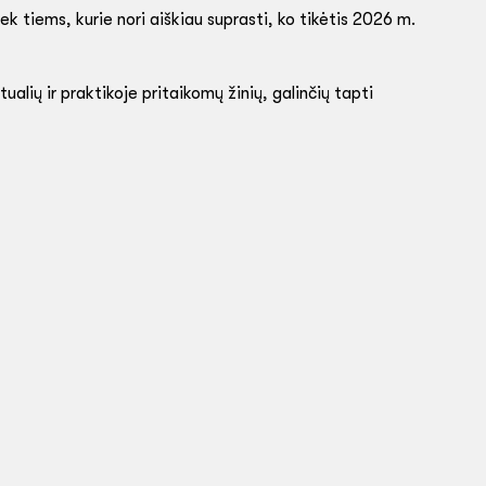
ek tiems, kurie nori aiškiau suprasti, ko tikėtis 2026 m.
alių ir praktikoje pritaikomų žinių, galinčių tapti