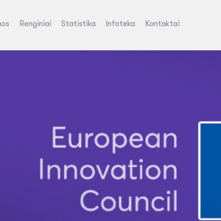
nos
Renginiai
Statistika
Infoteka
Kontaktai