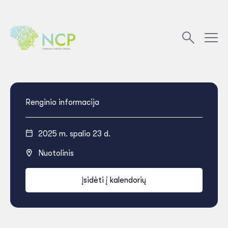
Renginio informacija
2025 m. spalio 23 d.
Nuotolinis
Įsidėti į kalendorių