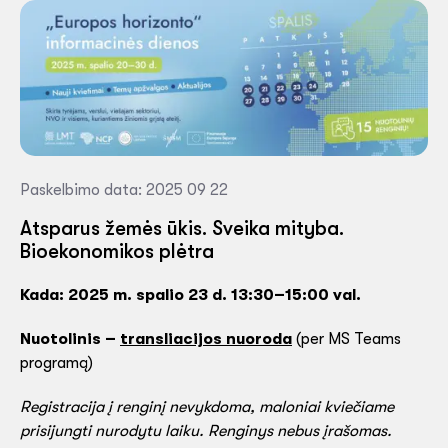
Paskelbimo data: 2025 09 22
Atsparus žemės ūkis. Sveika mityba.
Bioekonomikos plėtra
Kada: 2025 m. spalio 23 d. 13:30–15:00 val.
Nuotolinis –
transliacijos nuoroda
(per MS Teams
programą)
Registracija į renginį nevykdoma, maloniai kviečiame
prisijungti nurodytu laiku. Renginys nebus įrašomas.