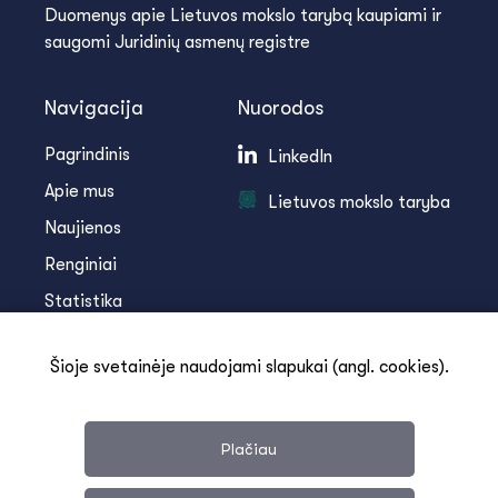
Duomenys apie Lietuvos mokslo tarybą kaupiami ir
saugomi Juridinių asmenų registre
Navigacija
Nuorodos
Pagrindinis
LinkedIn
Apie mus
Lietuvos mokslo taryba
Naujienos
Renginiai
Statistika
Infoteka
Šioje svetainėje naudojami slapukai (angl. cookies).
Kontaktai
Plačiau