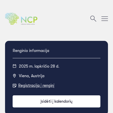
Renginio informacija
2025 m. lapkričio 28 d.
Viena, Austrija
Registracija į renginį
Įsidėti į kalendorių