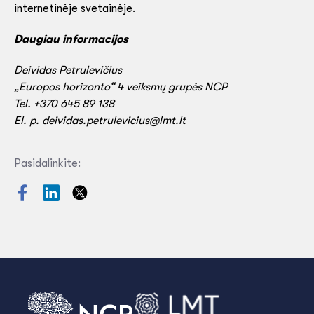
internetinėje
svetainėje
.
Daugiau informacijos
Deividas Petrulevičius
„Europos horizonto“ 4 veiksmų grupės NCP
Tel. +370 645 89 138
El. p.
deividas.petrulevicius@lmt.lt
Pasidalinkite: