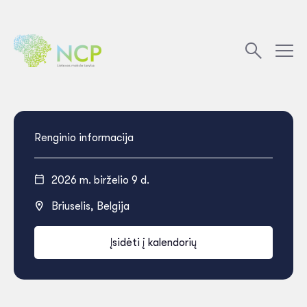
Renginio informacija
2026 m. birželio 9 d.
Briuselis, Belgija
Įsidėti į kalendorių