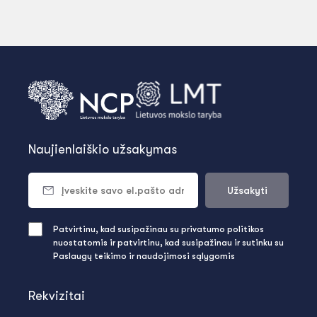
Naujienlaiškio užsakymas
Užsakyti
Patvirtinu, kad susipažinau su privatumo politikos
nuostatomis ir patvirtinu, kad susipažinau ir sutinku su
Paslaugų teikimo ir naudojimosi sąlygomis
Rekvizitai