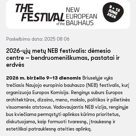
Paskelbimo data: 2025 08 06
2026-ųjų metų NEB festivalis: dėmesio
centre – bendruomeniškumas, pastatai ir
erdvės
2026 m. birželio 9–13 dienomis
Briuselyje vyks
trečiasis Naujojo europinio bauhauzo (NEB) festivalis, kurį
organizuoja Europos Komisija. Renginys suburs Europos
architektūros, dizaino, meno, mokslo, politikos ir pilietinės
visuomenės atstovus. Vadovaujantis NEB vizija, renginyje
bus kviečiama permąstyti aplinkos kūrimo prioritetus,
diskutuojama, kaip formuoti tvaresnę, įtraukesnę ir
estetiškai patrauklesnę ateities aplinką.