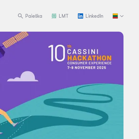
Paieška
LMT
LinkedIn