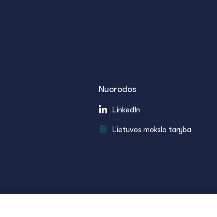
Nuorodos
LinkedIn
Lietuvos mokslo taryba