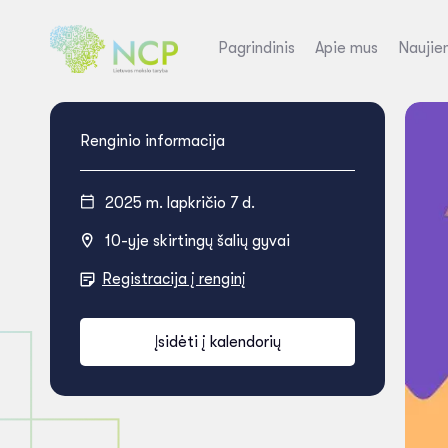
Pagrindinis
Apie mus
Naujie
Renginio informacija
2025 m. lapkričio 7 d.
10-yje skirtingų šalių gyvai
Registracija į renginį
Įsidėti į kalendorių