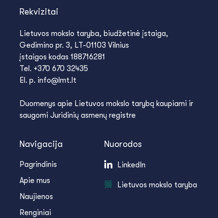
Rekvizitai
Lietuvos mokslo taryba, biudžetinė įstaiga,
Gedimino pr. 3, LT-01103 Vilnius
įstaigos kodas 188716281
Tel. +370 670 32435
El. p. info@lmt.lt
Duomenys apie Lietuvos mokslo tarybą kaupiami ir
saugomi Juridinių asmenų registre
Navigacija
Nuorodos
Pagrindinis
LinkedIn
Apie mus
Lietuvos mokslo taryba
Naujienos
Renginiai