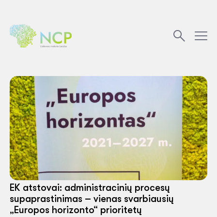
EK atstovai: administracinių procesų
supaprastinimas – vienas svarbiausių
„Europos horizonto“ prioritetų