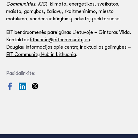
Communities, KIC
) klimato, energetikos, sveikatos,
maisto, gamybos, žaliavų, skaitmeninimo, miesto
mobilumo, vandens ir kūrybinių industrijų sektoriuose.
EIT bendruomenės pareigūnas Lietuvoje – Gintaras Vilda.
Kontaktai:
lithuania@eitcommunity.eu
.
Daugiau informacijos apie centrą ir aktualias galimybes –
EIT Community Hub in Lithuania
.
Pasidalinkite: