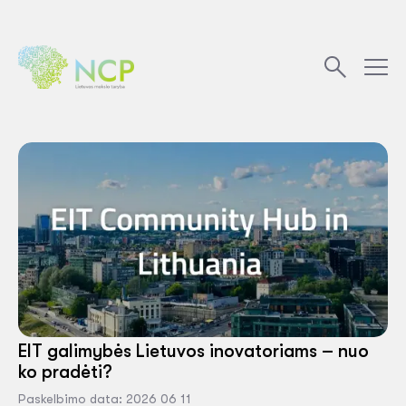
EIT galimybės Lietuvos inovatoriams – nuo
ko pradėti?
Paskelbimo data: 2026 06 11