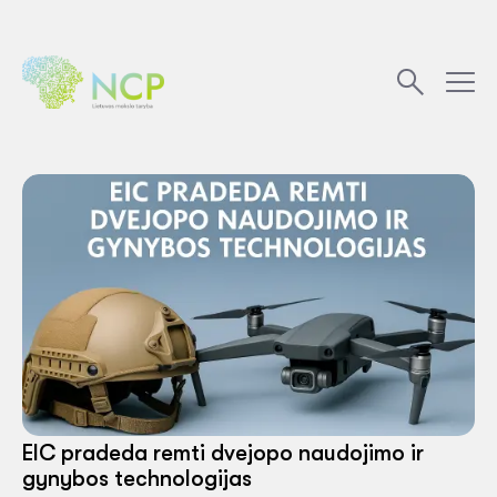
EIC pradeda remti dvejopo naudojimo ir
gynybos technologijas