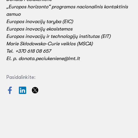
„Europos horizonto“ programos nacionalinis kontaktinis
asmuo
Europos inovacijų taryba (EIC)
Europos inovacijų ekosistemos
Europos inovacijų ir technologijų institutas (EIT)
Marie Skłodowska-Curie veiklos (MSCA)
Tel. +370 618 08 657
El. p. donata.peciukeniene@lmt.lt
Pasidalinkite: